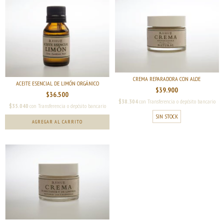
CREMA REPARADORA CON ALOE
ACEITE ESENCIAL DE LIMÓN ORGÁNICO
$39.900
$36.500
$38.304
con
Transferencia o depósito bancario
$35.040
con
Transferencia o depósito bancario
SIN STOCK