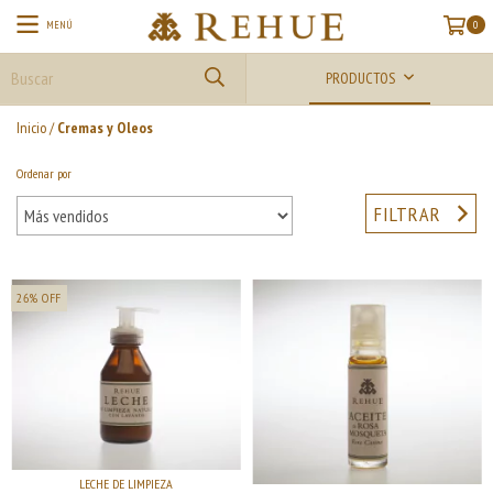
MENÚ
0
PRODUCTOS
Inicio
/
Cremas y Oleos
Ordenar por
FILTRAR
26
%
OFF
LECHE DE LIMPIEZA