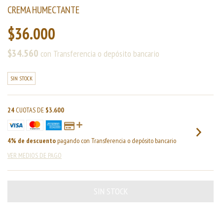
CREMA HUMECTANTE
$36.000
$34.560
con
Transferencia o depósito bancario
SIN STOCK
24
CUOTAS DE
$3.600
4% de descuento
pagando con Transferencia o depósito bancario
VER MEDIOS DE PAGO