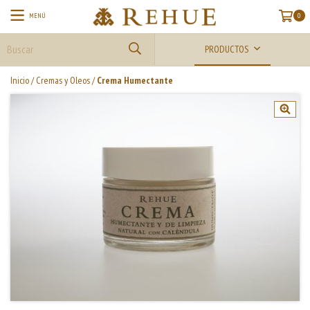
MENÚ
0
PRODUCTOS
Inicio
/
Cremas y Oleos
/
Crema Humectante