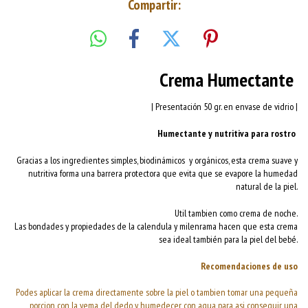
Compartir:
Crema Humectante
| Presentación 50 gr. en envase de vidrio |
Humectante y nutritiva para rostro
Gracias a los ingredientes simples, biodinámicos y orgánicos, esta crema suave y
nutritiva forma una barrera protectora que evita que se evapore la humedad
natural de la piel.
Util tambien como crema de noche.
Las bondades y propiedades de la calendula y milenrama hacen que esta crema
sea ideal también para la piel del bebé.
Recomendaciones de uso
Podes aplicar la crema directamente sobre la piel o tambien tomar una pequeña
porcion con la yema del dedo y humedecer con agua para asi conseguir una