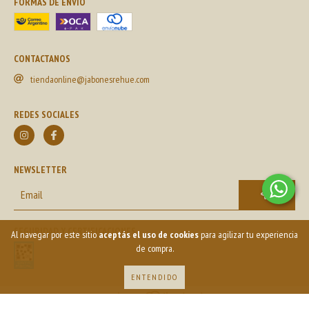
FORMAS DE ENVÍO
CONTACTANOS
tiendaonline@jabonesrehue.com
REDES SOCIALES
NEWSLETTER
SEGURIDAD Y CERTIFICACIONES
Al navegar por este sitio
aceptás el uso de cookies
para agilizar tu experiencia
de compra.
ENTENDIDO