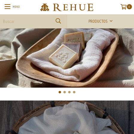
MENÚ
0
PRODUCTOS