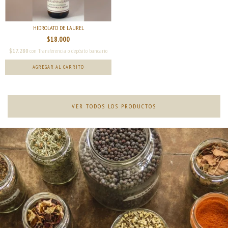
HIDROLATO DE LAUREL
$18.000
$17.280
con
Transferencia o depósito bancario
VER TODOS LOS PRODUCTOS