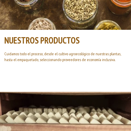
NUESTROS PRODUCTOS
Cuidamos todo el proceso, desde el cultivo agroecológico de nuestras plantas,
hasta el empaquetado, seleccionando proveedores de economía inclusiva.