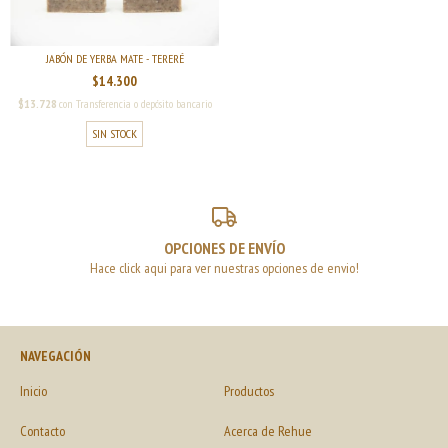
JABÓN DE YERBA MATE - TERERÉ
$14.300
$13.728
con
Transferencia o depósito bancario
SIN STOCK
OPCIONES DE ENVÍO
Hace click aqui para ver nuestras opciones de envio!
NAVEGACIÓN
Inicio
Productos
Contacto
Acerca de Rehue