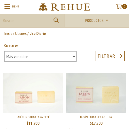
MENÚ
0
PRODUCTOS
Inicio
/
Jabones
/
Uso Diario
Ordenar por
FILTRAR
JABÓN NEUTRO PARA BEBÉ
JABÓN PURO DE CASTILLA
$11.900
$17.500