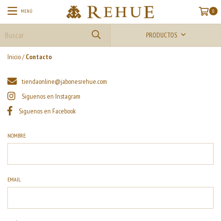
MENÚ
0
PRODUCTOS
Inicio
/
Contacto
tiendaonline@jabonesrehue.com
Siguenos en Instagram
Siguenos en Facebook
NOMBRE
EMAIL