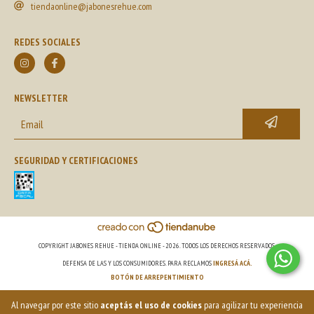
tiendaonline@jabonesrehue.com
REDES SOCIALES
NEWSLETTER
SEGURIDAD Y CERTIFICACIONES
COPYRIGHT JABONES REHUE - TIENDA ONLINE - 2026. TODOS LOS DERECHOS RESERVADOS.
DEFENSA DE LAS Y LOS CONSUMIDORES. PARA RECLAMOS
INGRESÁ ACÁ.
BOTÓN DE ARREPENTIMIENTO
Al navegar por este sitio
aceptás el uso de cookies
para agilizar tu experiencia