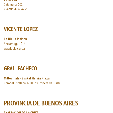
Catamarca 501
+54 911 4792 4756
VICENTE LOPEZ
Le Ble la Maison
Azcuénaga 1014
www.leble.com.ar
GRAL. PACHECO
Millennials - Euskal Herría Plaza
Coronel Escalada 1200, Los Troncos del Talar.
PROVINCIA DE BUENOS AIRES
EXALTACION DE LA CRUZ