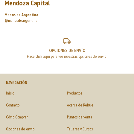
Mendoza Capital
Manos de Argentina
@manosdeargentina
OPCIONES DE ENVÍO
Hace click aqui para ver nuestras opciones de envio!
NAVEGACIÓN
Inicio
Productos
Contacto
Acerca de Rehue
Cómo Comprar
Puntos de venta
Opciones de envio
Talleres y Cursos