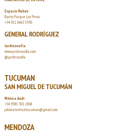
Espacio Rehue
Barrio Parque Los Pinos
+54 911 6465 3390
GENERAL RODRÍGUEZ
Jardínosofía
www.jardinosofia.com
@jardinosofia
TUCUMAN
SAN MIGUEL DE TUCUMÁN
Mónica Audi
+54 9381 501 2068
jabonesrehuetucuman@gmail.com
MENDOZA