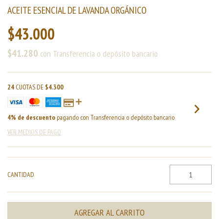
ACEITE ESENCIAL DE LAVANDA ORGÁNICO
$43.000
$41.280
con
Transferencia o depósito bancario
24
CUOTAS DE
$4.300
4% de descuento
pagando con Transferencia o depósito bancario
VER MEDIOS DE PAGO
CANTIDAD