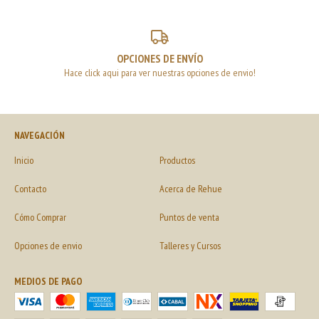
OPCIONES DE ENVÍO
Hace click aqui para ver nuestras opciones de envio!
NAVEGACIÓN
Inicio
Productos
Contacto
Acerca de Rehue
Cómo Comprar
Puntos de venta
Opciones de envio
Talleres y Cursos
MEDIOS DE PAGO