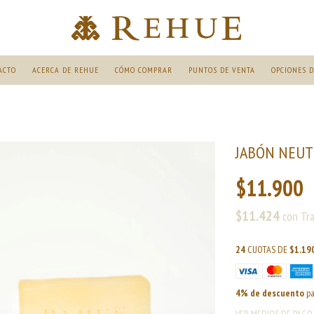
ACTO
ACERCA DE REHUE
CÓMO COMPRAR
PUNTOS DE VENTA
OPCIONES D
JABÓN NEUT
$11.900
$11.424
con
Tr
24
CUOTAS DE
$1.19
4% de descuento
pa
VER MEDIOS DE PAGO