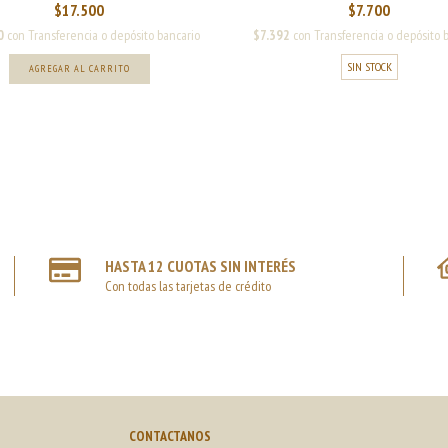
$7.700
$17.500
$7.392
con
Transferencia o depósito 
0
con
Transferencia o depósito bancario
SIN STOCK
HASTA 12 CUOTAS SIN INTERÉS
Con todas las tarjetas de crédito
CONTACTANOS