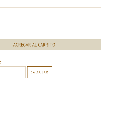
CAMBIAR CP
o
CALCULAR