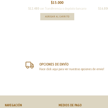
$13.000
$12.480
con
Transferencia o depósito bancario
$16.80
AGREGAR AL CARRITO
OPCIONES DE ENVÍO
Hace click aqui para ver nuestras opciones de envio!
NAVEGACIÓN
MEDIOS DE PAGO