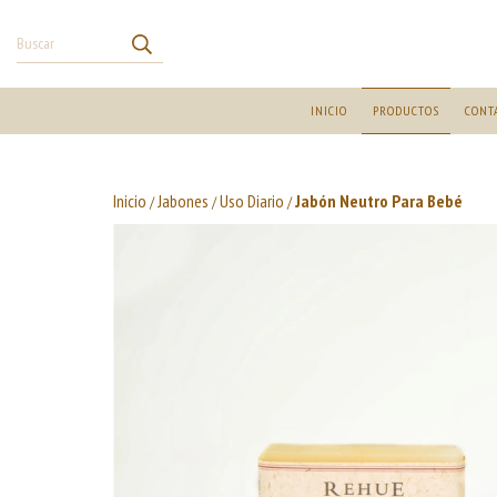
INICIO
PRODUCTOS
CONT
Inicio
Jabones
Uso Diario
Jabón Neutro Para Bebé
/
/
/