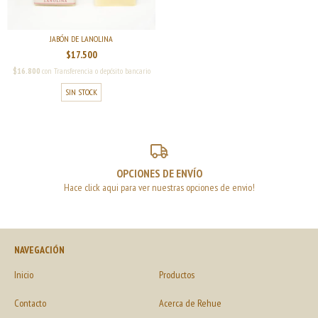
JABÓN DE LANOLINA
$17.500
$16.800
con
Transferencia o depósito bancario
SIN STOCK
OPCIONES DE ENVÍO
Hace click aqui para ver nuestras opciones de envio!
NAVEGACIÓN
Inicio
Productos
Contacto
Acerca de Rehue