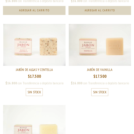
$16.800
con
Transferencia o depósito bancario
$16.800
con
Transferencia o depósito bancario
AGREGAR AL CARRITO
JABÓN DE ALGAS Y CENTELLA
JABÓN DE VAINILLA
$17.500
$17.500
$16.800
con
Transferencia o depósito bancario
$16.800
con
Transferencia o depósito bancario
SIN STOCK
SIN STOCK