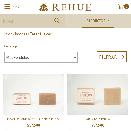
MENÚ
0
PRODUCTOS
Inicio
/
Jabones
/
Terapéuticos
Ordenar por
FILTRAR
JABÓN DE CANELA, MAÍZ Y PIEDRA PÓMEZ
JABÓN DE HIPÉRICO
$17.500
$17.500